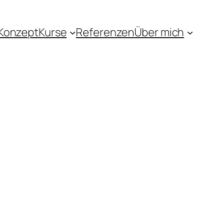
Konzept
Kurse
Referenzen
Über mich