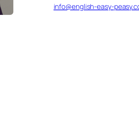
info@english-easy-peasy.