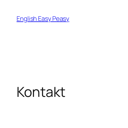
Zum
Inhalt
English Easy Peasy
springen
Kontakt